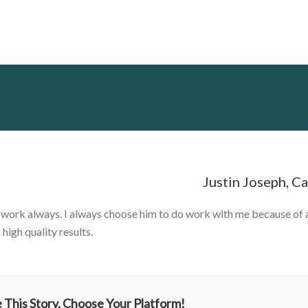
Justin Joseph, C
work always. I always choose him to do work with me because of all
 high quality results.
 This Story, Choose Your Platform!