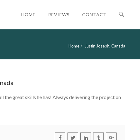
HOME
REVIEWS
CONTACT
Home
Justin Joseph, Canada
anada
 the great skills he has! Always delivering the project on