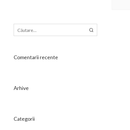
Caută
după:
Comentarii recente
Arhive
Categorii