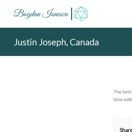
Caută
după:
Justin Joseph, Canada
The best 
time with
Share