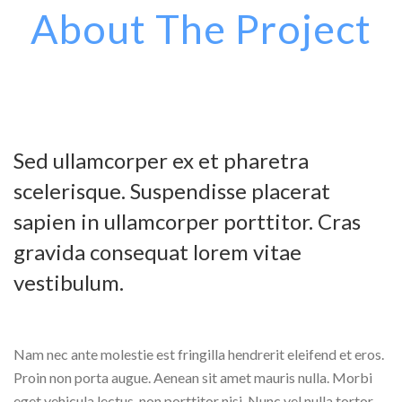
About The Project
Sed ullamcorper ex et pharetra
scelerisque. Suspendisse placerat
sapien in ullamcorper porttitor. Cras
gravida consequat lorem vitae
vestibulum.
Nam nec ante molestie est fringilla hendrerit eleifend et eros.
Proin non porta augue. Aenean sit amet mauris nulla. Morbi
eget vehicula lectus, non porttitor nisi. Nunc vel nulla tortor.